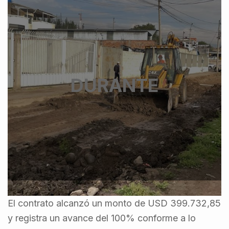
DURANTE
El contrato alcanzó un monto de USD 399.732,85
y registra un avance del 100% conforme a lo