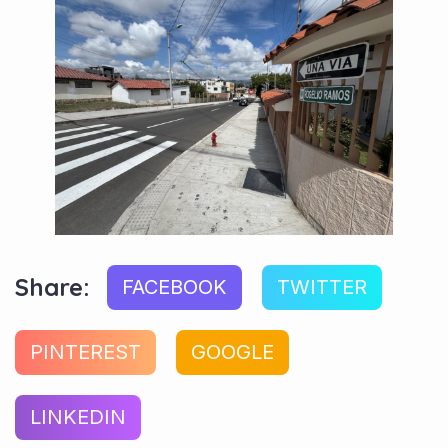
Share:
FACEBOOK
TWITTER
PINTEREST
GOOGLE
LINKEDIN