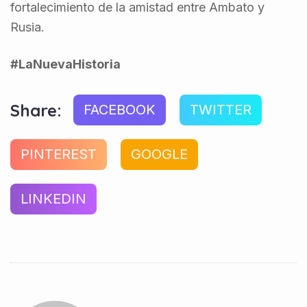
fortalecimiento de la amistad entre Ambato y
Rusia.
#LaNuevaHistoria
Share:
FACEBOOK
TWITTER
PINTEREST
GOOGLE
LINKEDIN