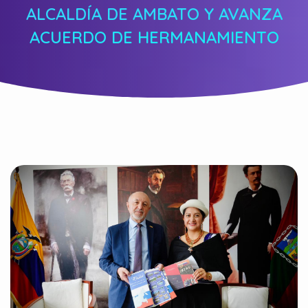
ALCALDÍA DE AMBATO Y AVANZA
ACUERDO DE HERMANAMIENTO