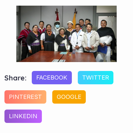
Share:
FACEBOOK
TWITTER
PINTEREST
GOOGLE
LINKEDIN