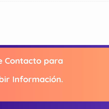
e Contacto para
bir Información.