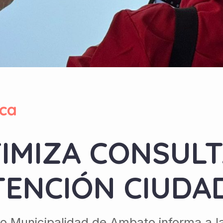
ca
IMIZA CONSULT
TENCIÓN CIUD
 Municipalidad de Ambato informa a la 