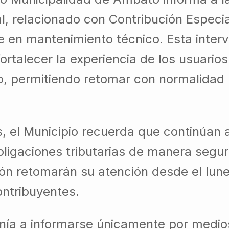
al, relacionado con Contribución Especia
 en mantenimiento técnico. Esta interv
fortalecer la experiencia de los usuari
ro, permitiendo retomar con normalidad l
s, el Municipio recuerda que continúan a
ligaciones tributarias de manera segura
ión retomarán su atención desde el lun
ontribuyentes.
nía a informarse únicamente por medios 