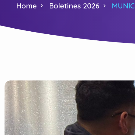
Home
Boletines 2026
MUNIC