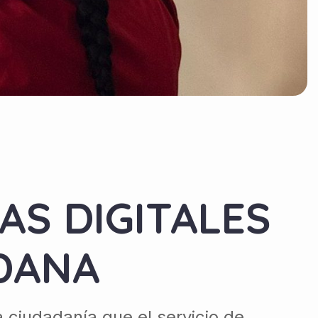
AS DIGITALES
ADANA
ciudadanía que el servicio de