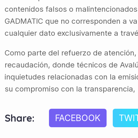
contenidos falsos o malintencionados
GADMATIC que no corresponden a valor
cualquier dato exclusivamente a través
Como parte del refuerzo de atención,
recaudación, donde técnicos de Aval
inquietudes relacionadas con la emis
su compromiso con la transparencia, l
Share:
FACEBOOK
TWI