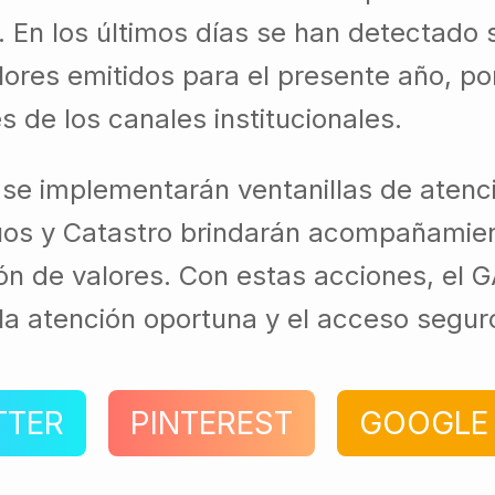
. En los últimos días se han detectado
es emitidos para el presente año, por
 de los canales institucionales.
 se implementarán ventanillas de atenci
úos y Catastro brindarán acompañamient
ión de valores. Con estas acciones, el
a atención oportuna y el acceso seguro
TTER
PINTEREST
GOOGLE