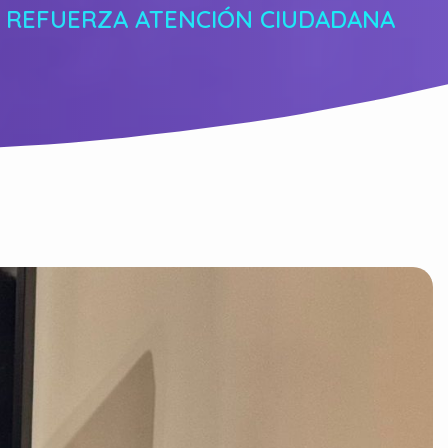
 Y REFUERZA ATENCIÓN CIUDADANA