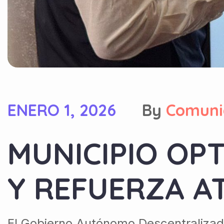
ENERO 1, 2026
By
Comuni
MUNICIPIO OPT
Y REFUERZA A
El Gobierno Autónomo Descentralizado