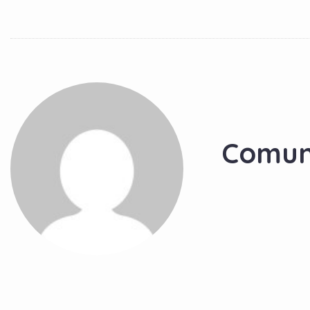
Comun