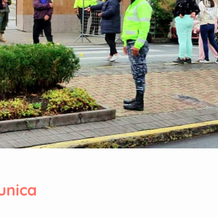
unica