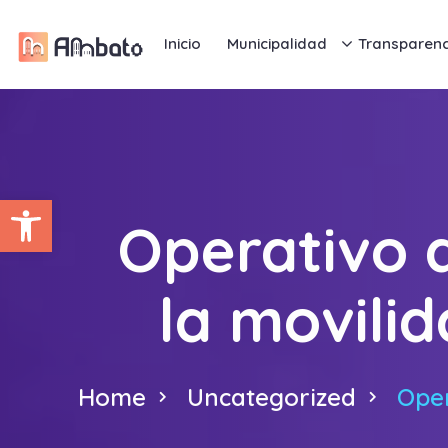
Inicio
Municipalidad
Transparenc
Abrir barra de herramientas
Operativo d
la movilid
Home
Uncategorized
Oper