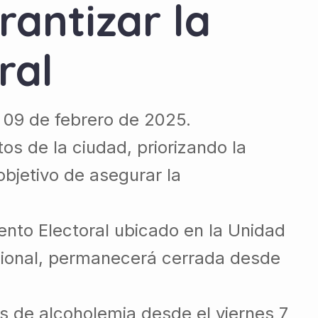
rantizar la
ral
l 09 de febrero de 2025.
os de la ciudad, priorizando la
objetivo de asegurar la
ento Electoral ubicado en la Unidad
cional, permanecerá cerrada desde
s de alcoholemia desde el viernes 7