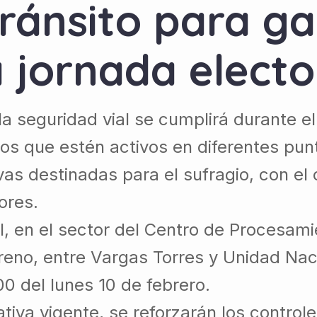
ránsito para ga
a jornada electo
la seguridad vial se cumplirá durante e
los que estén activos en diferentes punt
vas destinadas para el sufragio, con el 
ores.
, en el sector del Centro de Procesami
oreno, entre Vargas Torres y Unidad Na
0 del lunes 10 de febrero.
va vigente, se reforzarán los controle