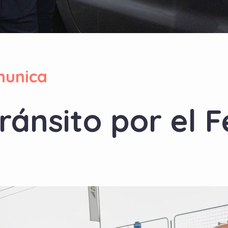
unica
ránsito por el F