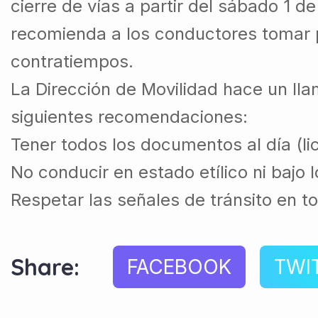
cierre de vías a partir del sábado 1 d
recomienda a los conductores tomar p
contratiempos.
La Dirección de Movilidad hace un ll
siguientes recomendaciones:
Tener todos los documentos al día (li
No conducir en estado etílico ni bajo 
Respetar las señales de tránsito en 
Share:
FACEBOOK
TWI