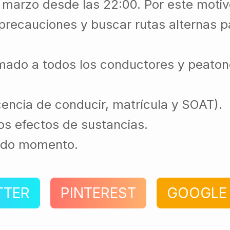
e marzo desde las 22:00. Por este motiv
recauciones y buscar rutas alternas pa
amado a todos los conductores y peatone
cencia de conducir, matrícula y SOAT).
los efectos de sustancias.
todo momento.
TTER
PINTEREST
GOOGLE