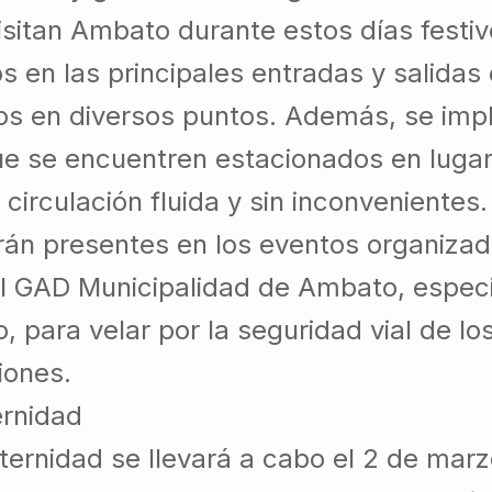
isitan Ambato durante estos días festiv
os en las principales entradas y salidas
tos en diversos puntos. Además, se im
que se encuentren estacionados en luga
circulación fluida y sin inconvenientes.
rán presentes en los eventos organizad
el GAD Municipalidad de Ambato, espec
, para velar por la seguridad vial de lo
iones.
ernidad
ternidad se llevará a cabo el 2 de marz