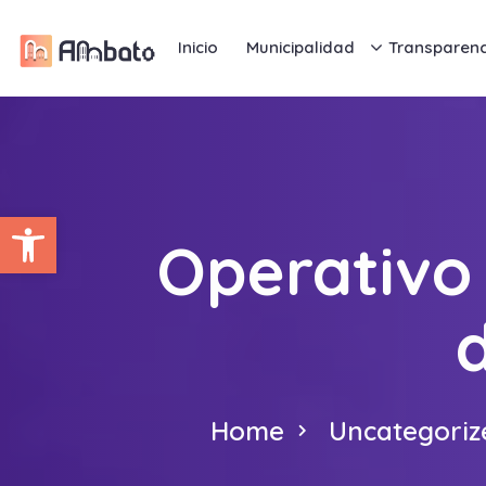
Inicio
Municipalidad
Transparenc
Abrir barra de herramientas
Operativo 
Home
Uncategoriz