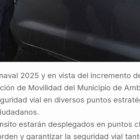
naval 2025 y en vista del incremento de
cción de Movilidad del Municipio de Am
eguridad vial en diversos puntos estrat
ciudadanos.
ánsito estarán desplegados en puntos c
rden y garantizar la seguridad vial tant