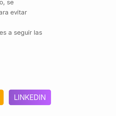
o, se
ra evitar
s a seguir las
LINKEDIN