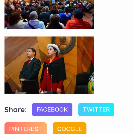
Share:
FACEBOOK
TWITTER
PINTEREST
GOOGLE