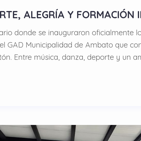
ARTE, ALEGRÍA Y FORMACIÓN 
nario donde se inauguraron oficialmente l
 el GAD Municipalidad de Ambato que con
tón. Entre música, danza, deporte y un a