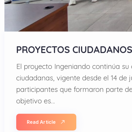
PROYECTOS CIUDADANOS
El proyecto Ingeniando continúa su 
ciudadanas, vigente desde el 14 de j
participantes que formaron parte d
objetivo es…
Read Article