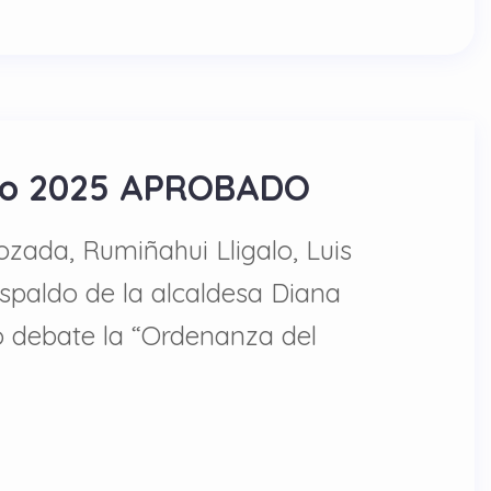
esto 2025 APROBADO
Lozada, Rumiñahui Lligalo, Luis
espaldo de la alcaldesa Diana
vo debate la “Ordenanza del