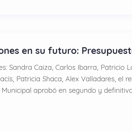
lones en su futuro: Presupu
es: Sandra Caiza, Carlos Ibarra, Patricio 
ís, Patricia Shaca, Alex Valladares, el r
o Municipal aprobó en segundo y definiti