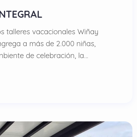
INTEGRAL
os talleres vacacionales Wiñay
grega a más de 2.000 niñas,
mbiente de celebración, la…