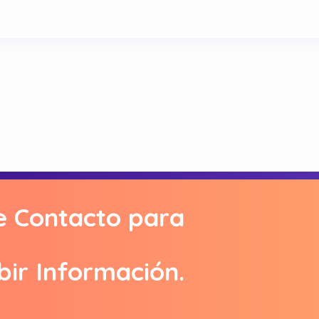
e Contacto para
bir Información.