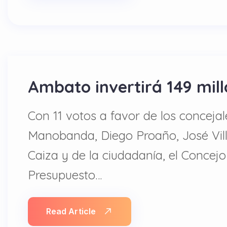
Ambato invertirá 149 mil
Con 11 votos a favor de los concejal
Manobanda, Diego Proaño, José Villac
Caiza y de la ciudadanía, el Concej
Presupuesto…
Read Article