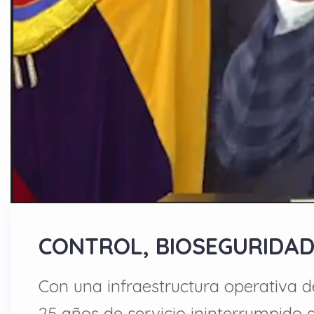
CONTROL, BIOSEGURIDAD 
Con una infraestructura operativa d
25 años de servicio ininterrumpido a