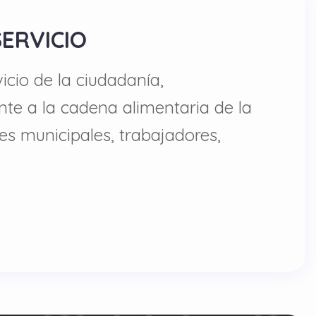
SERVICIO
cio de la ciudadanía,
nte a la cadena alimentaria de la
es municipales, trabajadores,