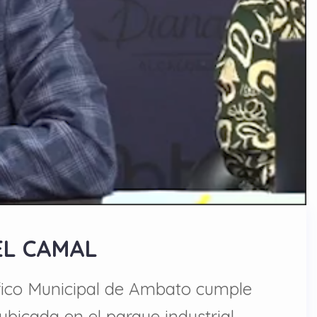
EL CAMAL
ífico Municipal de Ambato cumple
ubicada en el parque industrial