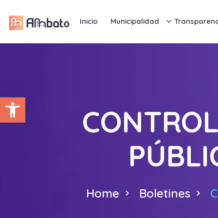
Inicio
Municipalidad
Transparenc
Abrir barra de herramientas
CONTROL,
PÚBLI
Home
Boletines
C