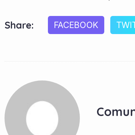
Share:
FACEBOOK
TWI
Comun