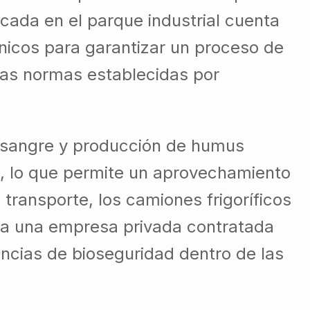
icada en el parque industrial cuenta
cnicos para garantizar un proceso de
las normas establecidas por
e sangre y producción de humus
, lo que permite un aprovechamiento
 transporte, los camiones frigoríficos
no a una empresa privada contratada
encias de bioseguridad dentro de las