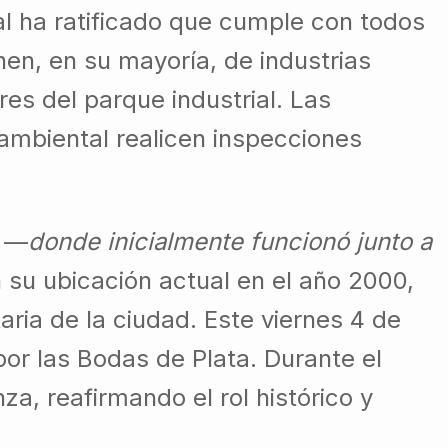
al ha ratificado que cumple con todos
nen, en su mayoría, de industrias
es del parque industrial. Las
ambiental realicen inspecciones
o —
donde inicialmente funcionó junto a
su ubicación actual en el año 2000,
aria de la ciudad. Este viernes 4 de
 por las Bodas de Plata. Durante el
za, reafirmando el rol histórico y