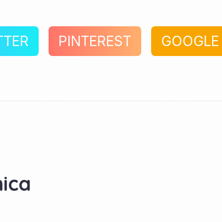
TTER
PINTEREST
GOOGLE
ica