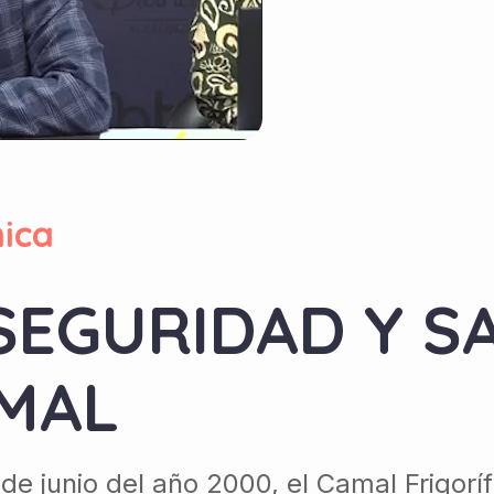
ica
SEGURIDAD Y SA
AMAL
sde junio del año 2000, el Camal Frigor