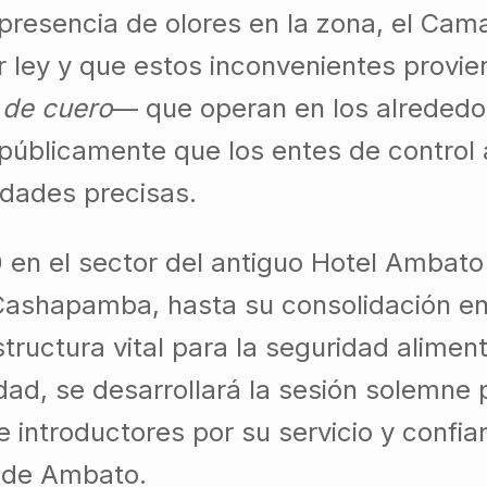
presencia de olores en la zona, el Cam
r ley y que estos inconvenientes provie
 de cuero
— que operan en los alrededor
 públicamente que los entes de control 
idades precisas.
 en el sector del antiguo Hotel Ambat
ashapamba, hasta su consolidación en 
tructura vital para la seguridad aliment
iudad, se desarrollará la sesión solemne
introductores por su servicio y confian
a de Ambato.