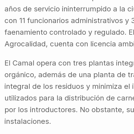
años de servicio ininterrumpido a la 
con 11 funcionarios administrativos y
faenamiento controlado y regulado. E
Agrocalidad, cuenta con licencia ambie
El Camal opera con tres plantas int
orgánico, además de una planta de t
integral de los residuos y minimiza el
utilizados para la distribución de ca
por los introductores. No obstante, s
instalaciones.