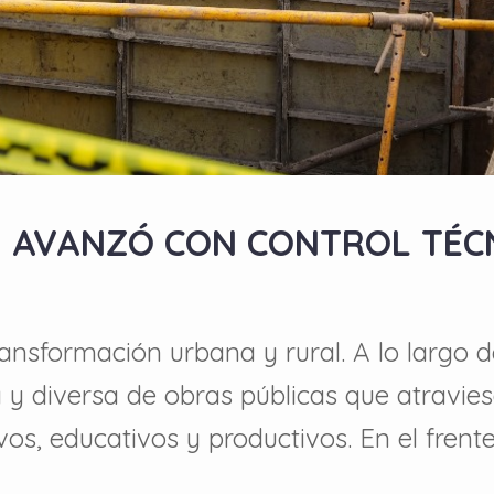
5 AVANZÓ CON CONTROL TÉCN
ansformación urbana y rural. A lo largo de
 diversa de obras públicas que atraviesa
vos, educativos y productivos. En el frent