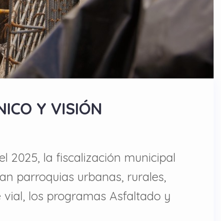
ICO Y VISIÓN
l 2025, la fiscalización municipal
n parroquias urbanas, rurales,
e vial, los programas Asfaltado y