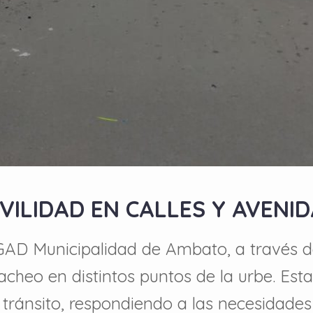
ILIDAD EN CALLES Y AVENID
 GAD Municipalidad de Ambato, a través 
acheo en distintos puntos de la urbe. Est
l tránsito, respondiendo a las necesidade