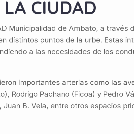
 LA CIUDAD
AD Municipalidad de Ambato, a través d
 distintos puntos de la urbe. Estas in
pondiendo a las necesidades de los cond
ieron importantes arterias como las ave
), Rodrigo Pachano (Ficoa) y Pedro Vá
 Juan B. Vela, entre otros espacios prio