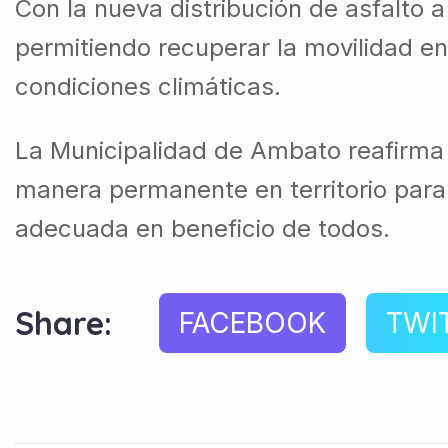
Con la nueva distribución de asfalto 
permitiendo recuperar la movilidad en
condiciones climáticas.
La Municipalidad de Ambato reafirma
manera permanente en territorio para 
adecuada en beneficio de todos.
Share:
FACEBOOK
TWI