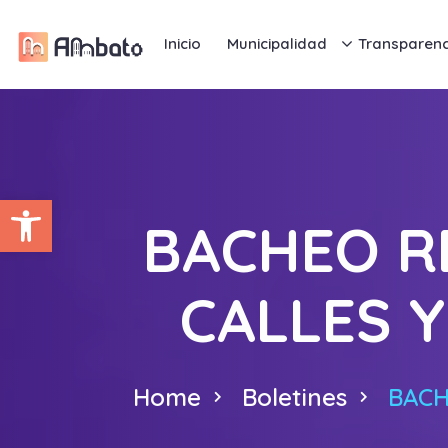
Inicio
Municipalidad
Transparenc
Abrir barra de herramientas
BACHEO R
CALLES Y
Home
Boletines
BACH