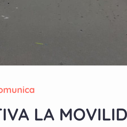
omunica
IVA LA MOVILI