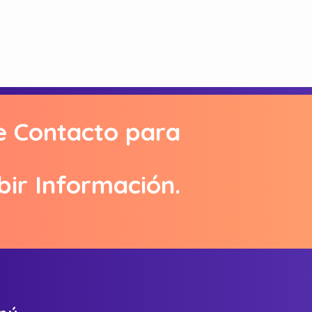
e Contacto para
bir Información.