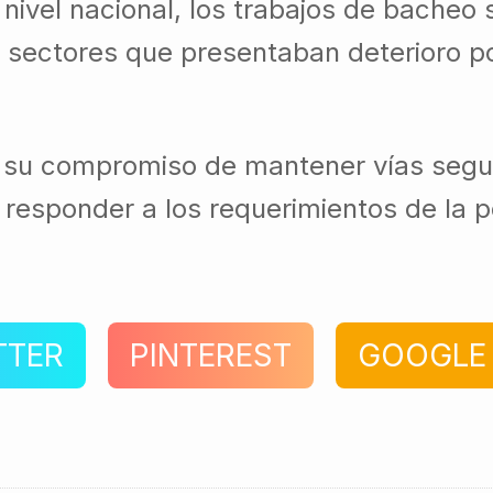
a nivel nacional, los trabajos de bacheo
 sectores que presentaban deterioro po
 su compromiso de mantener vías segura
responder a los requerimientos de la p
TTER
PINTEREST
GOOGLE