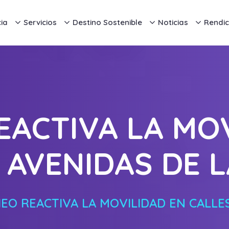
ia
Servicios
Destino Sostenible
Noticias
Rendic
EACTIVA LA MOV
 AVENIDAS DE 
EO REACTIVA LA MOVILIDAD EN CALLES