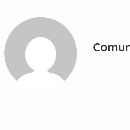
Comun