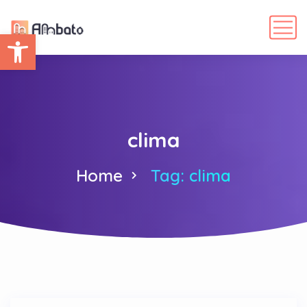
Abrir barra de herramientas
clima
Home
Tag: clima