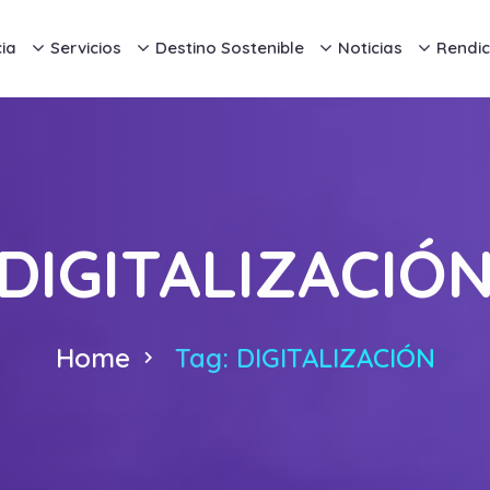
ia
Servicios
Destino Sostenible
Noticias
Rendic
DIGITALIZACIÓ
Home
Tag: DIGITALIZACIÓN