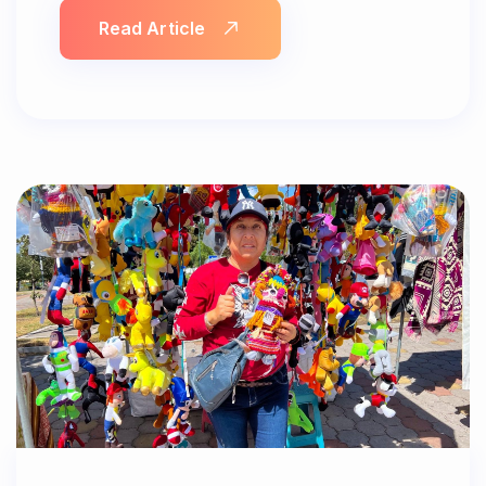
Read Article