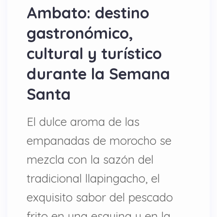
Ambato: destino
gastronómico,
cultural y turístico
durante la Semana
Santa
El dulce aroma de las
empanadas de morocho se
mezcla con la sazón del
tradicional llapingacho, el
exquisito sabor del pescado
frito en una esquina y en la