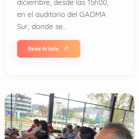
diciembre, desde las 15h00,
en el auditorio del GADMA
Sur, donde se…
Read Article