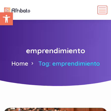
Abrir barra de herramientas
emprendimiento
Home
Tag: emprendimiento