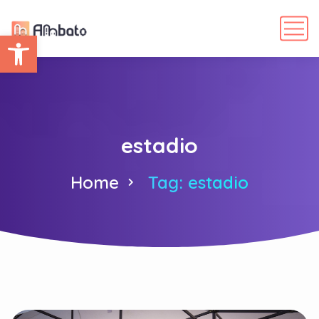
Abrir barra de herramientas
estadio
Home
Tag: estadio