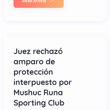
Read Article
Juez rechazó
amparo de
protección
interpuesto por
Mushuc Runa
Sporting Club