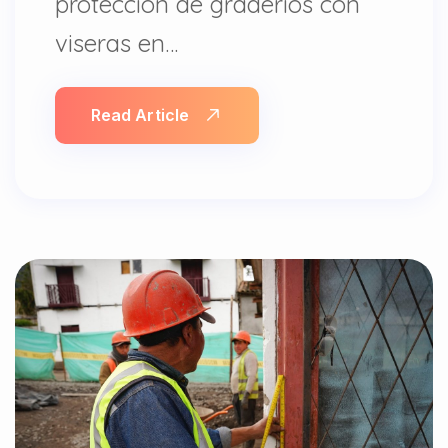
protección de graderíos con
viseras en…
Read Article