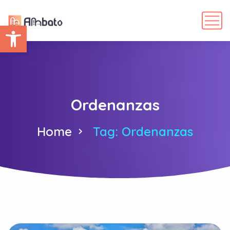
Abrir barra de herramientas
Ordenanzas
Home
Tag: Ordenanzas