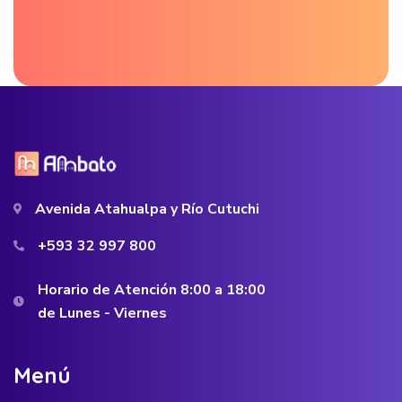
Avenida Atahualpa y Río Cutuchi
+593 32 997 800
Horario de Atención 8:00 a 18:00
de Lunes - Viernes
M
e
n
ú