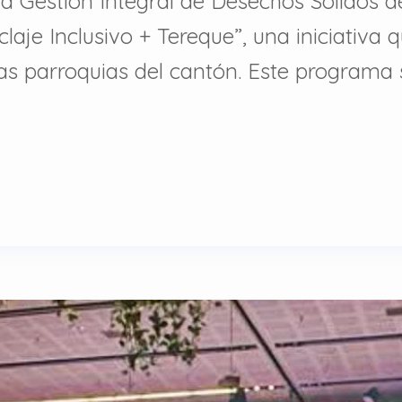
la Gestión Integral de Desechos Sólidos
claje Inclusivo + Tereque”, una iniciativ
las parroquias del cantón. Este programa