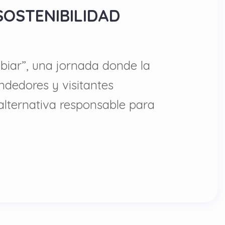
SOSTENIBILIDAD
biar”, una jornada donde la
ndedores y visitantes
lternativa responsable para