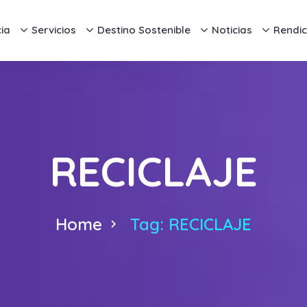
ia
Servicios
Destino Sostenible
Noticias
Rendic
RECICLAJE
Home
Tag: RECICLAJE