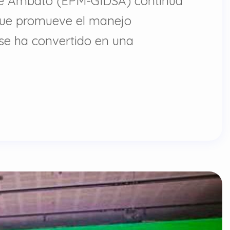
 de Ambato (EPM-GIDSA) continúa
a que promueve el manejo
 se ha convertido en una