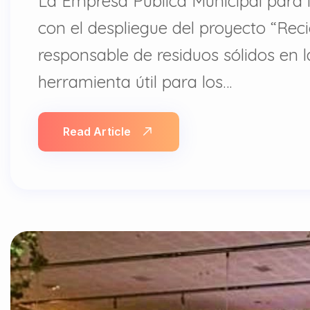
La Empresa Pública Municipal para 
con el despliegue del proyecto “Reci
responsable de residuos sólidos en 
herramienta útil para los…
Read Article