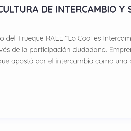
CULTURA DE INTERCAMBIO Y 
io del Trueque RAEE “Lo Cool es Intercam
vés de la participación ciudadana. Empre
ue apostó por el intercambio como una a