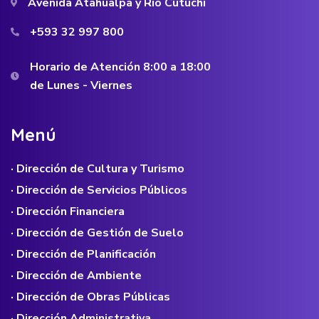
Avenida Atahualpa y Río Cutuchi
+593 32 997 800
Horario de Atención 8:00 a 18:00
de Lunes - Viernes
M
e
n
ú
· Dirección de Cultura y Turismo
· Dirección de Servicios Públicos
· Dirección Financiera
· Dirección de Gestión de Suelo
· Dirección de Planificación
· Dirección de Ambiente
· Dirección de Obras Públicas
· Dirección Administrativa