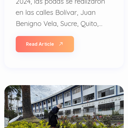
2024, las podas se realizaron
en las calles Bolívar, Juan
Benigno Vela, Sucre, Quito,…
Read Article