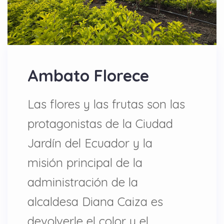
Ambato Florece
Las flores y las frutas son las
protagonistas de la Ciudad
Jardín del Ecuador y la
misión principal de la
administración de la
alcaldesa Diana Caiza es
devolverle el color y el