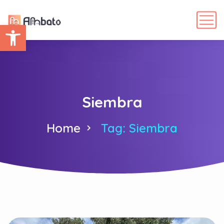
Abrir barra de herramientas
Siembra
Home
Tag: Siembra