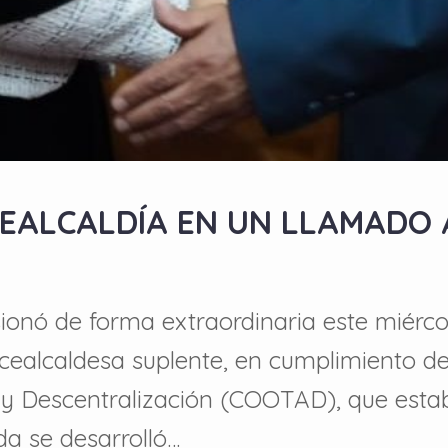
EALCALDÍA EN UN LLAMADO 
ionó de forma extraordinaria este miérco
icealcaldesa suplente, en cumplimiento d
 y Descentralización (COOTAD), que estab
da se desarrolló…