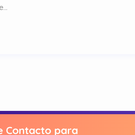
te…
e Contacto para