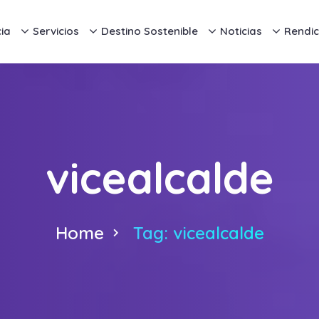
ia
Servicios
Destino Sostenible
Noticias
Rendic
vicealcalde
Home
Tag: vicealcalde