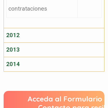
contrataciones
2012
2013
2014
Acceda al Formulario 
Contacto para recib