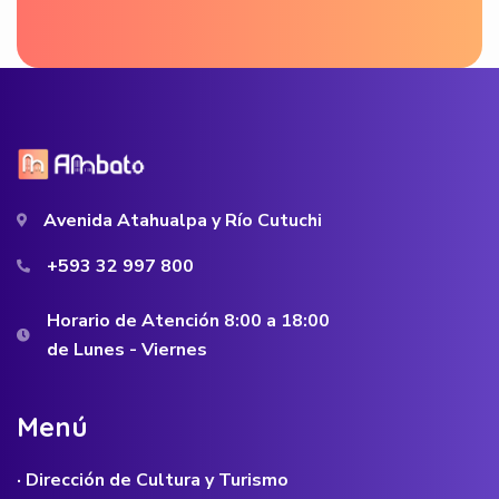
Avenida Atahualpa y Río Cutuchi
+593 32 997 800
Horario de Atención 8:00 a 18:00
de Lunes - Viernes
M
e
n
ú
· Dirección de Cultura y Turismo