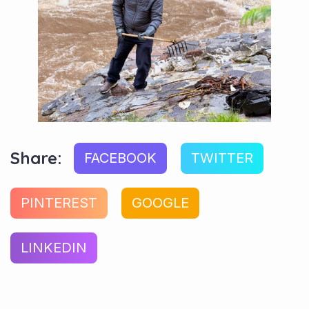
Share:
FACEBOOK
TWITTER
PINTEREST
GOOGLE
LINKEDIN