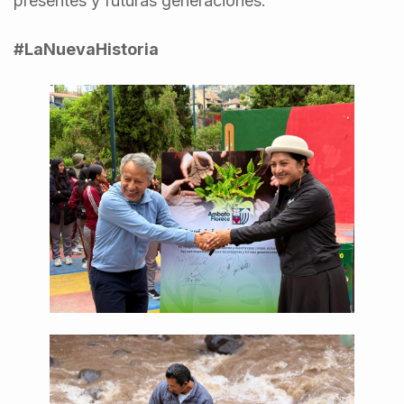
presentes y futuras generaciones.
#LaNuevaHistoria