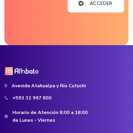
A
C
C
E
D
E
R
Avenida Atahualpa y Río Cutuchi
+593 32 997 800
Horario de Atención 8:00 a 18:00
de Lunes - Viernes