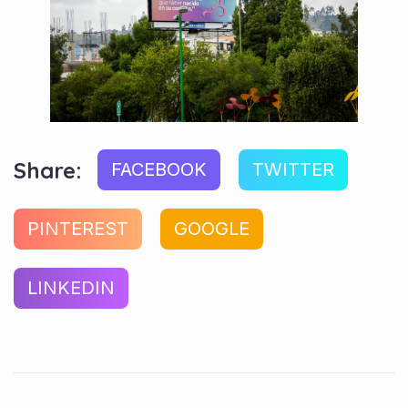
Share:
FACEBOOK
TWITTER
PINTEREST
GOOGLE
LINKEDIN