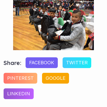
Share:
FACEBOOK
TWITTER
PINTEREST
GOOGLE
LINKEDIN