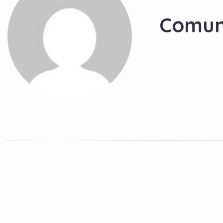
Comun