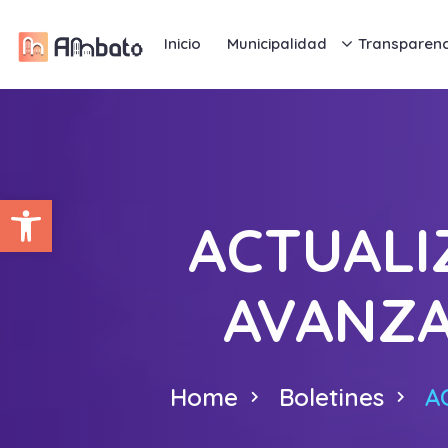
Inicio
Municipalidad
Transparenc
Abrir barra de herramientas
ACTUALI
AVANZA
Home
Boletines
A