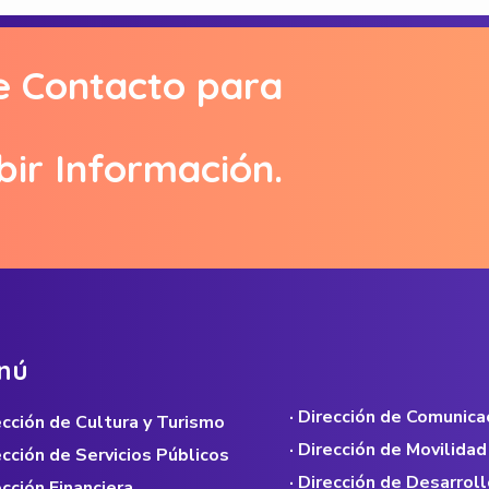
e Contacto para
bir Información.
n
ú
· Dirección de Comunica
rección de Cultura y Turismo
· Dirección de Movilidad
rección de Servicios Públicos
· Dirección de Desarroll
ección Financiera