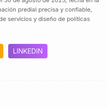
el 30 de agosto de 2025, fecha en la
ación predial precisa y confiable,
de servicios y diseño de políticas
LINKEDIN