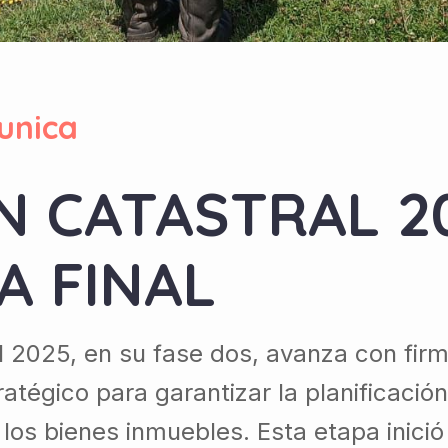
unica
N CATASTRAL 2
A FINAL
l 2025, en su fase dos, avanza con fir
égico para garantizar la planificación 
 los bienes inmuebles. Esta etapa inici