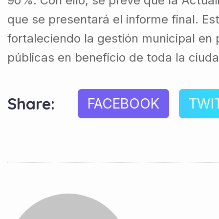
90%. Con ello, se prevé que la Actual
que se presentará el informe final. Es
fortaleciendo la gestión municipal en p
públicas en beneficio de toda la ciud
Share:
FACEBOOK
TWI