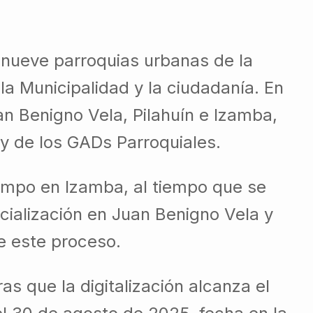
s nueve parroquias urbanas de la
 la Municipalidad y la ciudadanía. En
n Benigno Vela, Pilahuín e Izamba,
y de los GADs Parroquiales.
campo en Izamba, al tiempo que se
ocialización en Juan Benigno Vela y
de este proceso.
s que la digitalización alcanza el