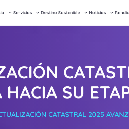
ia
Servicios
Destino Sostenible
Noticias
Rendic
ZACIÓN CATAST
 HACIA SU ETAP
CTUALIZACIÓN CATASTRAL 2025 AVANZA