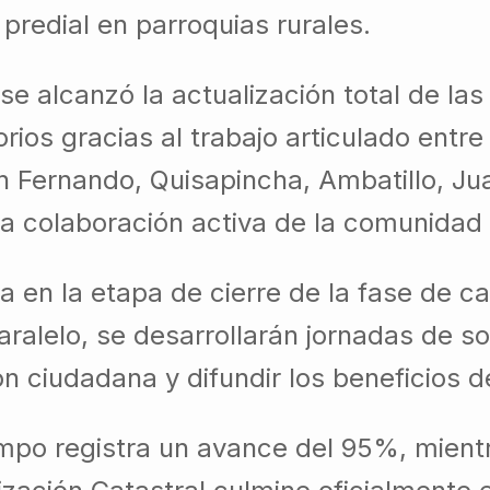
 predial en parroquias rurales.
 se alcanzó la actualización total de la
rios gracias al trabajo articulado entre
n Fernando, Quisapincha, Ambatillo, Jua
a colaboración activa de la comunidad 
a en la etapa de cierre de la fase de 
aralelo, se desarrollarán jornadas de s
ión ciudadana y difundir los beneficios 
mpo registra un avance del 95%, mientra