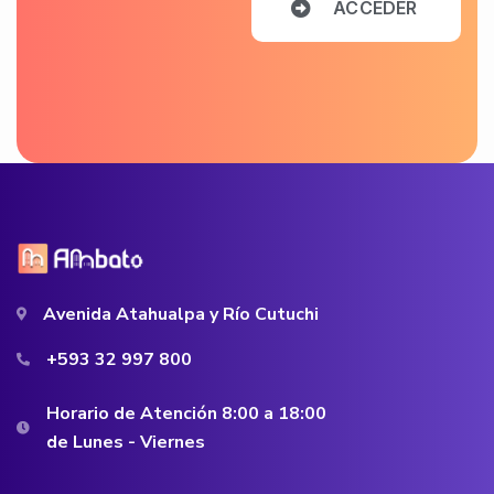
A
C
C
E
D
E
R
Avenida Atahualpa y Río Cutuchi
+593 32 997 800
Horario de Atención 8:00 a 18:00
de Lunes - Viernes