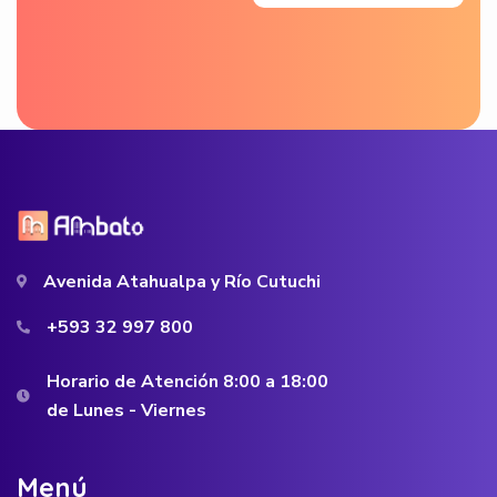
Avenida Atahualpa y Río Cutuchi
+593 32 997 800
Horario de Atención 8:00 a 18:00
de Lunes - Viernes
M
e
n
ú