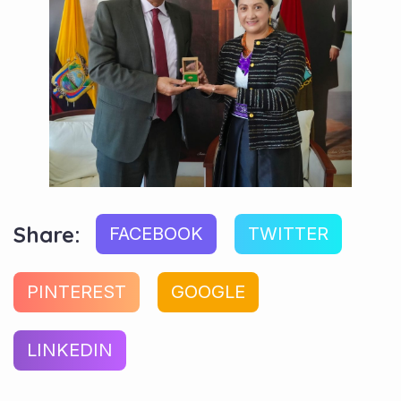
Share:
FACEBOOK
TWITTER
PINTEREST
GOOGLE
LINKEDIN