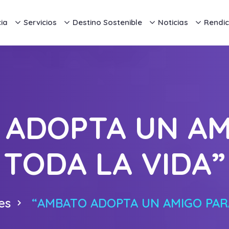
ia
Servicios
Destino Sostenible
Noticias
Rendic
 ADOPTA UN AM
TODA LA VIDA”
es
“AMBATO ADOPTA UN AMIGO PARA