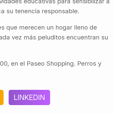
vidades educativas para sensibilizar a
ca su tenencia responsable.
es que merecen un hogar lleno de
 cada vez más peluditos encuentran su
H00, en el Paseo Shopping. Perros y
LINKEDIN