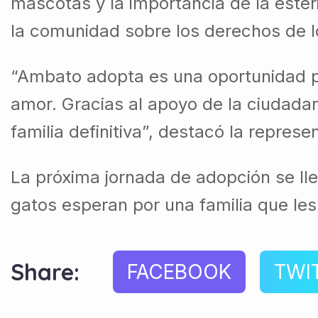
mascotas y la importancia de la ester
la comunidad sobre los derechos de l
“Ambato adopta es una oportunidad p
amor. Gracias al apoyo de la ciudada
familia definitiva”, destacó la repre
La próxima jornada de adopción se lle
gatos esperan por una familia que les 
Share:
FACEBOOK
TWI