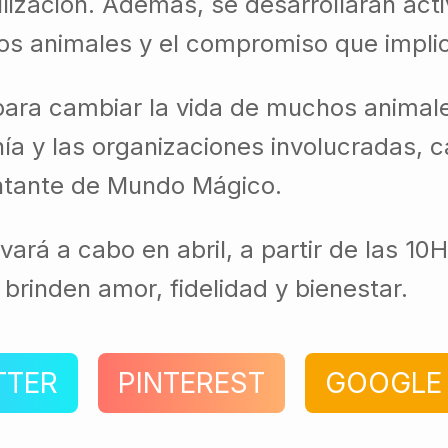
ilización. Además, se desarrollarán acti
os animales y el compromiso que impli
ara cambiar la vida de muchos animal
nía y las organizaciones involucradas,
sentante de Mundo Mágico.
vará a cabo en abril, a partir de las 10
brinden amor, fidelidad y bienestar.
TTER
PINTEREST
GOOGLE