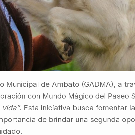
o Municipal de Ambato (GADMA), a tra
aboración con Mundo Mágico del Paseo 
 vida”
. Esta iniciativa busca fomentar 
 importancia de brindar una segunda opo
uidado.