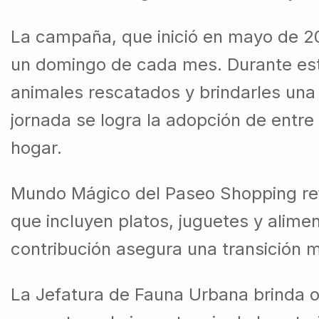
La campaña, que inició en mayo de 2
un domingo de cada mes. Durante est
animales rescatados y brindarles una
jornada se logra la adopción de entre
hogar.
Mundo Mágico del Paseo Shopping ref
que incluyen platos, juguetes y alime
contribución asegura una transición 
La Jefatura de Fauna Urbana brinda o