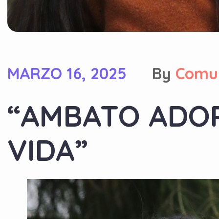
MARZO 16, 2025
By
Comu
“AMBATO ADOP
VIDA”