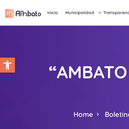
Inicio
Municipalidad
Transparenc
Abrir barra de herramientas
“AMBATO
Home
Boletin