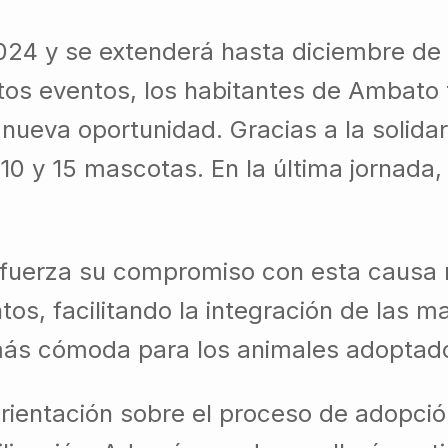
024 y se extenderá hasta diciembre de
os eventos, los habitantes de Ambato t
 nueva oportunidad. Gracias a la solida
 10 y 15 mascotas. En la última jornada,
uerza su compromiso con esta causa me
ntos, facilitando la integración de las
más cómoda para los animales adoptados
rientación sobre el proceso de adopció