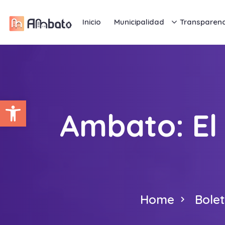
Inicio
Municipalidad
Transparenc
Abrir barra de herramientas
Ambato: El 
Home
Bolet