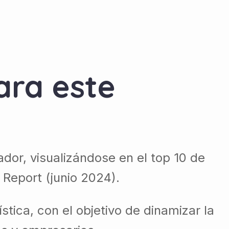
ara este
dor, visualizándose en el top 10 de
 Report (junio 2024).
stica, con el objetivo de dinamizar la