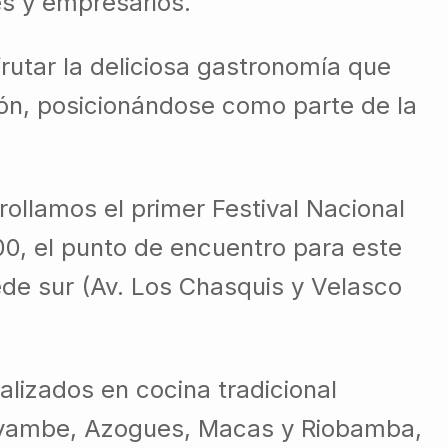
s y empresarios.
frutar la deliciosa gastronomía que
ión, posicionándose como parte de la
ollamos el primer Festival Nacional
0, el punto de encuentro para este
de sur (Av. Los Chasquis y Velasco
alizados en cocina tradicional
ayambe, Azogues, Macas y Riobamba,