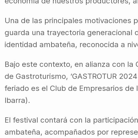
economía de nuestros productores, a
Una de las principales motivaciones pa
guarda una trayectoria generacional d
identidad ambateña, reconocida a nive
Bajo este contexto, en alianza con l
de Gastroturismo, ‘GASTROTUR 2024’. 
feriado es el Club de Empresarios de
Ibarra).
El festival contará con la participaci
ambateña, acompañados por represen