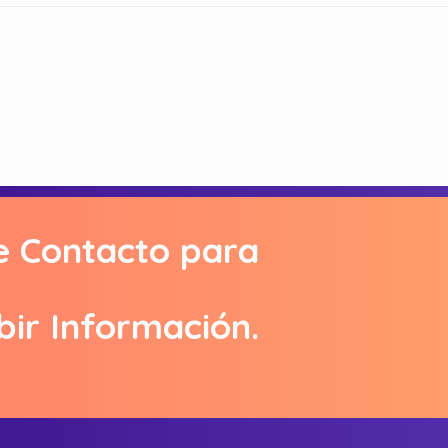
e Contacto para
bir Información.