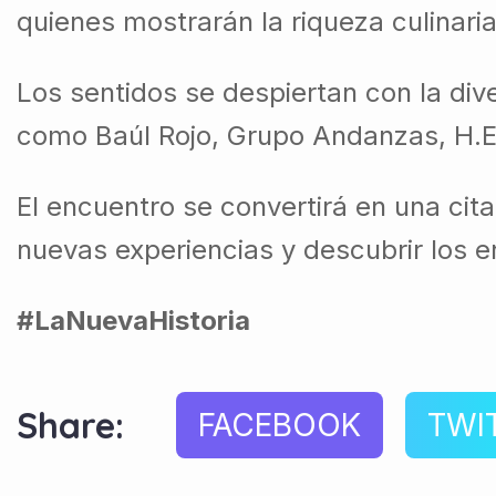
quienes mostrarán la riqueza culinari
Los sentidos se despiertan con la div
como Baúl Rojo, Grupo Andanzas, H.E.
El encuentro se convertirá en una cit
nuevas experiencias y descubrir los en
#LaNuevaHistoria
Share:
FACEBOOK
TWI