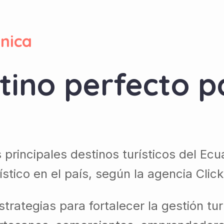
nica
tino perfecto p
rincipales destinos turísticos del Ecua
stico en el país, según la agencia Click
ategias para fortalecer la gestión turí