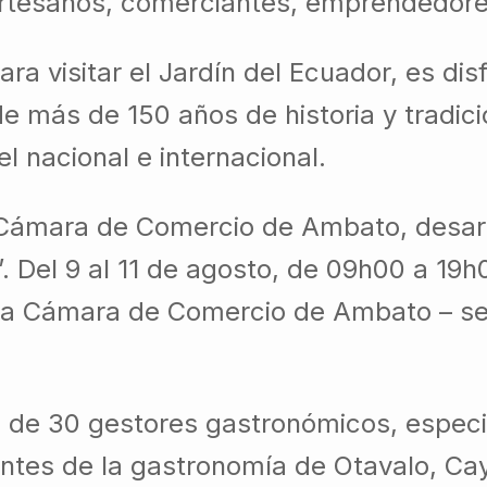
rtesanos, comerciantes, emprendedore
ra visitar el Jardín del Ecuador, es dis
e más de 150 años de historia y tradic
l nacional e internacional.
a Cámara de Comercio de Ambato, desarr
Del 9 al 11 de agosto, de 09h00 a 19h0
 la Cámara de Comercio de Ambato – se
ón de 30 gestores gastronómicos, especi
tes de la gastronomía de Otavalo, C