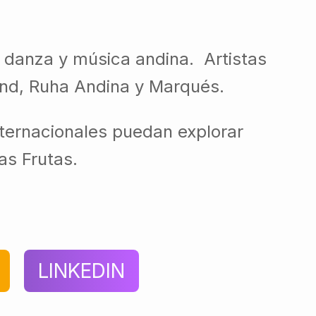
, danza y música andina. Artistas
and, Ruha Andina y Marqués.
internacionales puedan explorar
as Frutas.
LINKEDIN