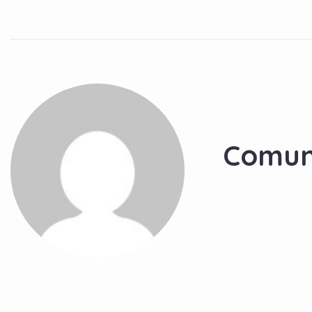
Comun