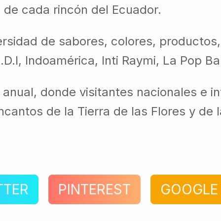
a de cada rincón del Ecuador.
ersidad de sabores, colores, productos
D.I, Indoamérica, Inti Raymi, La Pop B
a anual, donde visitantes nacionales e 
cantos de la Tierra de las Flores y de l
TTER
PINTEREST
GOOGLE