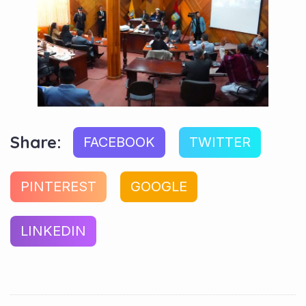
Share:
FACEBOOK
TWITTER
PINTEREST
GOOGLE
LINKEDIN