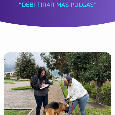
“DEBÍ TIRAR MÁS PULGAS”