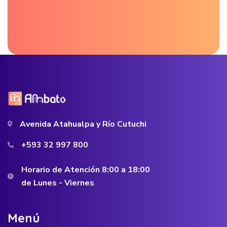
Avenida Atahualpa y Río Cutuchi
+593 32 997 800
Horario de Atención 8:00 a 18:00
de Lunes - Viernes
M
e
n
ú