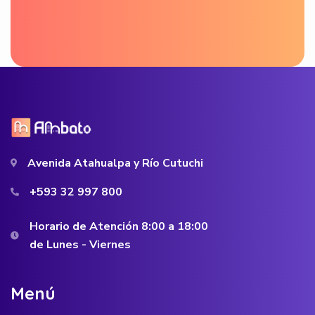
Avenida Atahualpa y Río Cutuchi
+593 32 997 800
Horario de Atención 8:00 a 18:00
de Lunes - Viernes
M
e
n
ú