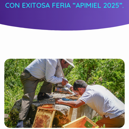
CON EXITOSA FERIA “APIMIEL 2025”.