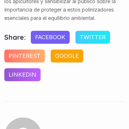
los apicultores y sensibilizar al público sobre la
importancia de proteger a estos polinizadores
esenciales para el equilibrio ambiental.
Share:
FACEBOOK
TWITTER
PINTEREST
GOOGLE
LINKEDIN