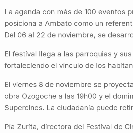
La agenda con más de 100 eventos pre
posiciona a Ambato como un referente c
Del 06 al 22 de noviembre, se desarr
El festival llega a las parroquias y s
fortaleciendo el vínculo de los habit
El viernes 8 de noviembre se proyecta
obra Ozogoche a las 19h00 y el doming
Supercines. La ciudadanía puede reti
Pía Zurita, directora del Festival de