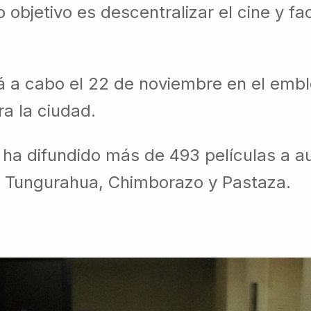
objetivo es descentralizar el cine y faci
á a cabo el 22 de noviembre en el emb
ra la ciudad.
val ha difundido más de 493 películas a 
i, Tungurahua, Chimborazo y Pastaza.