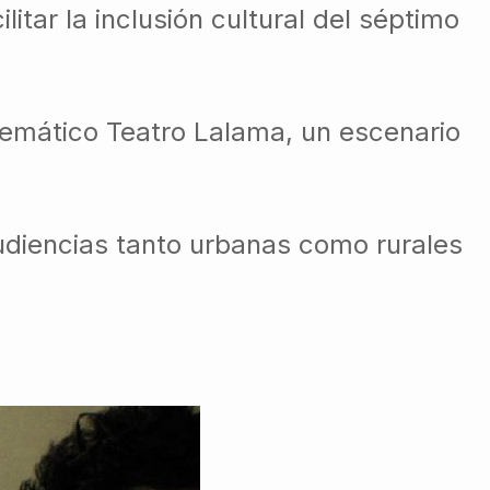
litar la inclusión cultural del séptimo
lemático Teatro Lalama, un escenario
audiencias tanto urbanas como rurales