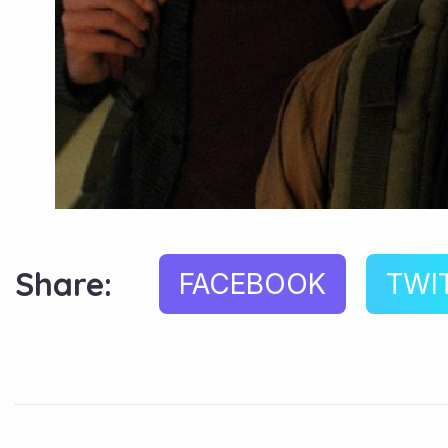
Share:
FACEBOOK
TWI