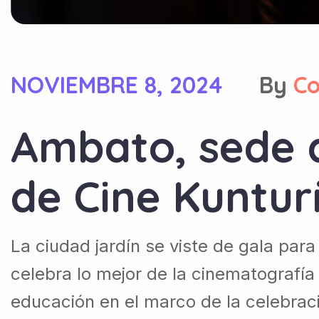
NOVIEMBRE 8, 2024
By
C
Ambato, sede de
de Cine Kuntur
La ciudad jardín se viste de gala para
celebra lo mejor de la cinematografí
educación en el marco de la celebrac