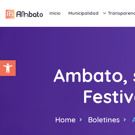
Inicio
Municipalidad
Transparenc
Abrir barra de herramientas
Ambato, s
Festi
Home
Boletines