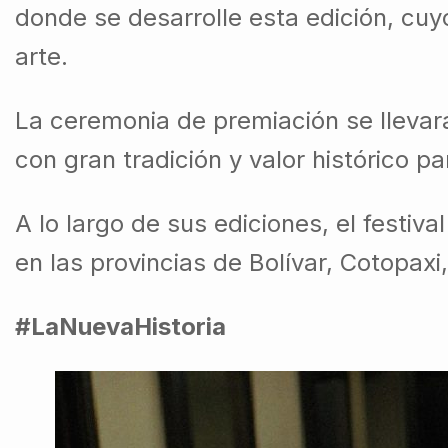
donde se desarrolle esta edición, cuyo 
arte.
La ceremonia de premiación se llevar
con gran tradición y valor histórico pa
A lo largo de sus ediciones, el festi
en las provincias de Bolívar, Cotopax
#LaNuevaHistoria