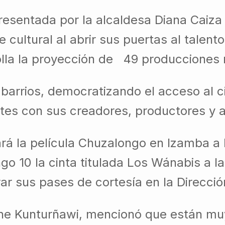
sentada por la alcaldesa Diana Caiza y
ultural al abrir sus puertas al talento 
olla la proyección de 49 producciones 
us barrios, democratizando el acceso al
antes con sus creadores, productores y 
rá la película Chuzalongo en Izamba a l
o 10 la cinta titulada Los Wánabis a l
rar sus pases de cortesía en la Direcci
 Cine Kunturñawi, mencionó que están mu