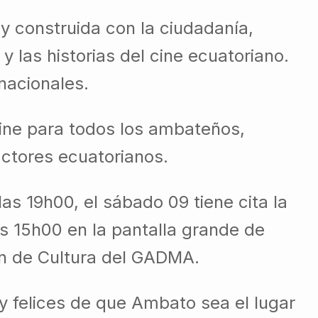
 construida con la ciudadanía,
y las historias del cine ecuatoriano.
nacionales.
 cine para todos los ambateños,
actores ecuatorianos.
as 19h00, el sábado 09 tiene cita la
as 15h00 en la pantalla grande de
ón de Cultura del GADMA.
y felices de que Ambato sea el lugar