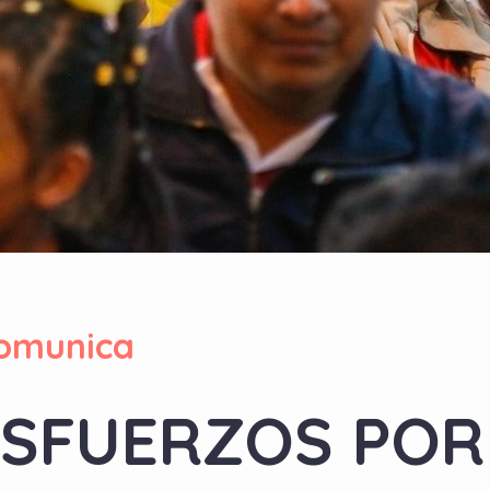
omunica
SFUERZOS POR