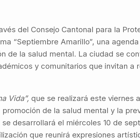
avés del Consejo Cantonal para la Pro
ama “Septiembre Amarillo”, una agenda 
ón de la salud mental. La ciudad se con
adémicos y comunitarios que invitan a r
na Vida”,
que se realizará este viernes a
 promoción de la salud mental y la pre
a se desarrollará el miércoles 10 de se
ización que reunirá expresiones artísti