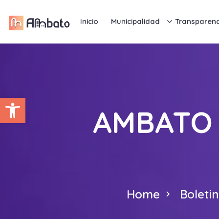
Inicio
Municipalidad
Transparenc
Abrir barra de herramientas
AMBATO 
Home
Boleti