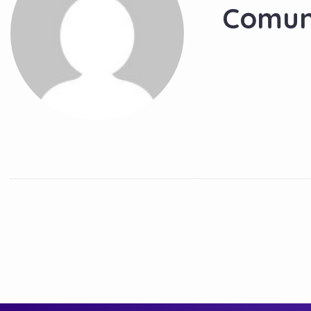
Comun