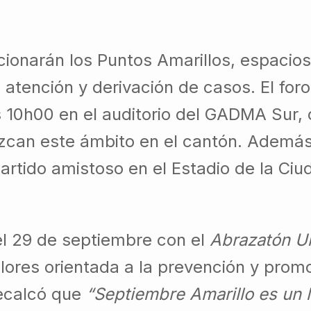
ionarán los Puntos Amarillos, espacios
, atención y derivación de casos. El f
s 10h00 en el auditorio del GADMA Sur,
zcan este ámbito en el cantón. Además
artido amistoso en el Estadio de la Ciu
el 29 de septiembre con el
Abrazatón Un
 Flores orientada a la prevención y pro
recalcó que
“Septiembre Amarillo es un ll