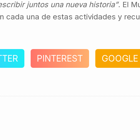
scribir juntos una nueva historia”
. El M
en cada una de estas actividades y rec
TTER
PINTEREST
GOOGLE