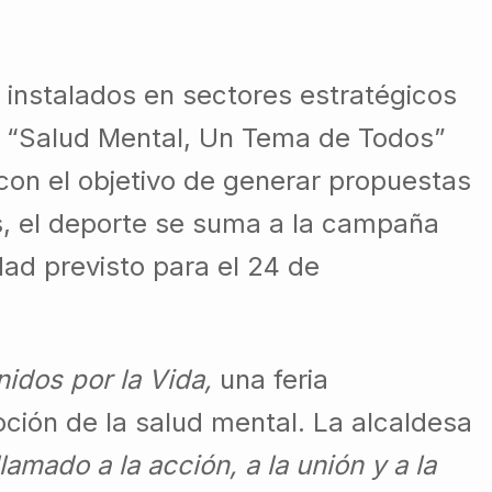
 instalados en sectores estratégicos
oro “Salud Mental, Un Tema de Todos”
 con el objetivo de generar propuestas
, el deporte se suma a la campaña
dad previsto para el 24 de
idos por la Vida,
una feria
moción de la salud mental. La alcaldesa
amado a la acción, a la unión y a la