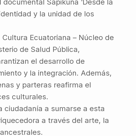
el documental Sapikuna ‘Desde la
identidad y la unidad de los
a Cultura Ecuatoriana – Núcleo de
sterio de Salud Pública,
antizan el desarrollo de
iento y la integración. Además,
enas y parteras reafirma el
es culturales.
la ciudadanía a sumarse a esta
riquecedora a través del arte, la
 ancestrales.