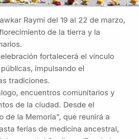
awkar Raymi del 19 al 22 de marzo,
lorecimiento de la tierra y la
narios.
lebración fortalecerá el vínculo
s públicas, impulsando el
as tradiciones.
logo, encuentros comunitarios y
ntos de la ciudad. Desde el
io de la Memoria”, que reunirá a
sta ferias de medicina ancestral,