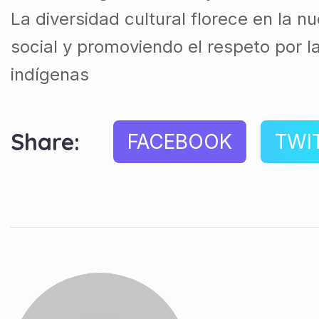
La diversidad cultural florece en la nue
social y promoviendo el respeto por l
indígenas
Share:
FACEBOOK
TWI