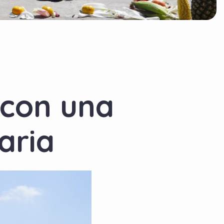
 con una
aria