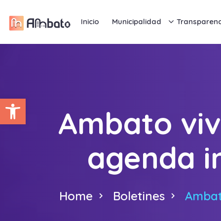
Inicio
Municipalidad
Transparenc
Abrir barra de herramientas
Ambato viv
agenda in
Home
Boletines
Ambat