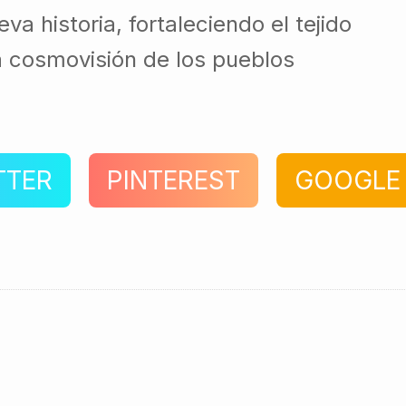
va historia, fortaleciendo el tejido
a cosmovisión de los pueblos
TTER
PINTEREST
GOOGLE