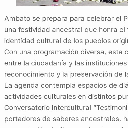
Ambato se prepara para celebrar el P
una festividad ancestral que honra el f
identidad cultural de los pueblos origi
Con una programación diversa, esta ce
entre la ciudadanía y las institucione
reconocimiento y la preservación de l
La agenda contempla espacios de diá
actividades culturales en distintos pu
Conversatorio Intercultural “Testimon
portadores de saberes ancestrales, ha