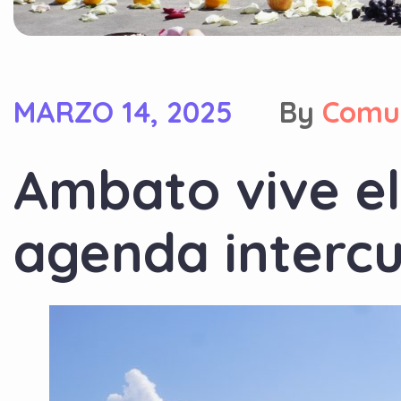
MARZO 14, 2025
By
Comu
Ambato vive e
agenda intercu