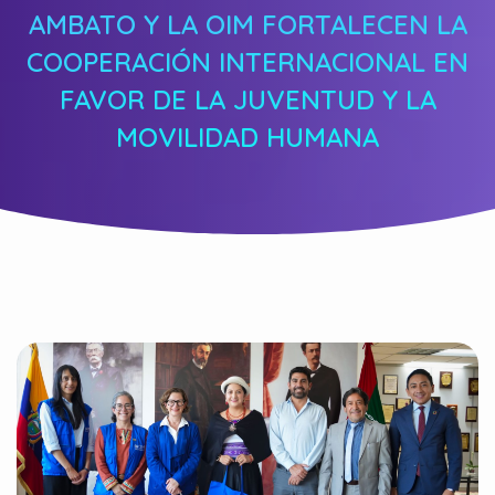
AMBATO Y LA OIM FORTALECEN LA
COOPERACIÓN INTERNACIONAL EN
FAVOR DE LA JUVENTUD Y LA
MOVILIDAD HUMANA