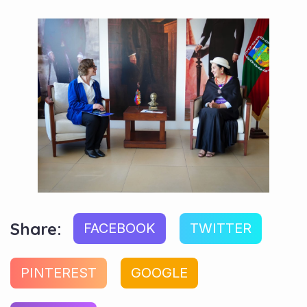
Share:
FACEBOOK
TWITTER
PINTEREST
GOOGLE