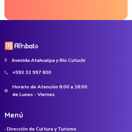
Avenida Atahualpa y Río Cutuchi
+593 32 997 800
Horario de Atención 8:00 a 18:00
de Lunes - Viernes
M
e
n
ú
· Dirección de Cultura y Turismo