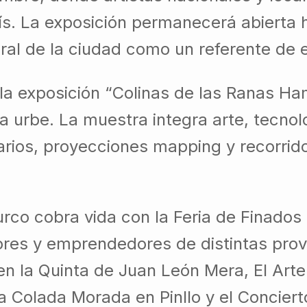
país. La exposición permanecerá abierta
ral de la ciudad como un referente de e
 la exposición “Colinas de las Ranas Ha
la urbe. La muestra integra arte, tecno
arios, proyecciones mapping y recorrid
urco cobra vida con la Feria de Finado
ores y emprendedores de distintas prov
en la Quinta de Juan León Mera, El Art
la Colada Morada en Pinllo y el Concie