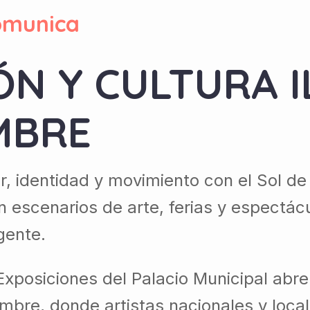
omunica
ÓN Y CULTURA 
MBRE
lor, identidad y movimiento con el Sol
n escenarios de arte, ferias y espectácu
gente.
Exposiciones del Palacio Municipal abr
re, donde artistas nacionales y locale