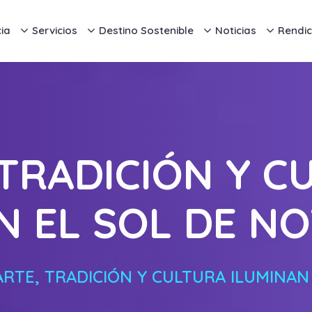
ia
Servicios
Destino Sostenible
Noticias
Rendic
 TRADICIÓN Y C
N EL SOL DE N
ARTE, TRADICIÓN Y CULTURA ILUMINAN