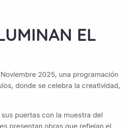
ILUMINAN EL
 de Noviembre 2025, una programación
los, donde se celebra la creatividad,
e sus puertas con la muestra del
s presentan obras que reflejan el