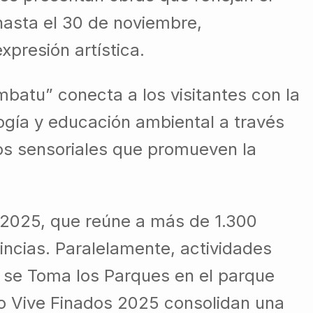
 hasta el 30 de noviembre,
xpresión artística.
mbatu” conecta a los visitantes con la
logía y educación ambiental a través
os sensoriales que promueven la
s 2025, que reúne a más de 1.300
incias. Paralelamente, actividades
e se Toma los Parques en el parque
rto Vive Finados 2025 consolidan una