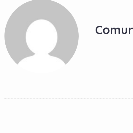
Comun