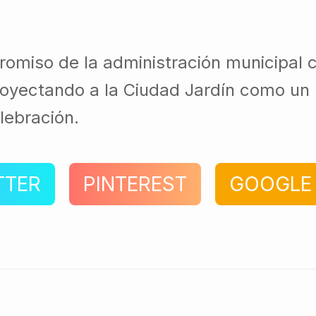
miso de la administración municipal con
royectando a la Ciudad Jardín como un 
lebración.
TTER
PINTEREST
GOOGLE