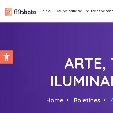
Inicio
Municipalidad
Transparenc
Abrir barra de herramientas
ARTE,
ILUMINA
Home
Boletines