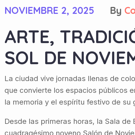
NOVIEMBRE 2, 2025
By
C
ARTE, TRADICI
SOL DE NOVIE
La ciudad vive jornadas llenas de co
que convierte los espacios públicos e
la memoria y el espíritu festivo de su 
Desde las primeras horas, la Sala de 
cuadragésimo noveno Salón de Noviemb