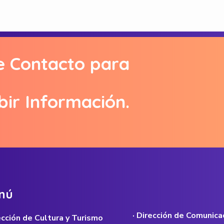
e Contacto para
bir Información.
n
ú
· Dirección de Comunica
rección de Cultura y Turismo