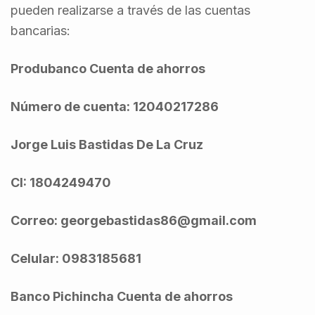
pueden realizarse a través de las cuentas
bancarias:
Produbanco Cuenta de ahorros
N
ú
mero de cuenta: 12040217286
Jorge Luis Bastidas De La Cruz
CI: 1804249470
Correo: georgebastidas86@gmail.com
Celular: 0983185681
Banco Pichincha Cuenta de ahorros