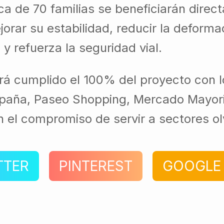
rca de 70 familias se beneficiarán dire
orar su estabilidad, reducir la deformac
y refuerza la seguridad vial.
rá cumplido el 100% del proyecto con l
spaña, Paseo Shopping, Mercado Mayoris
 el compromiso de servir a sectores ol
TTER
PINTEREST
GOOGLE