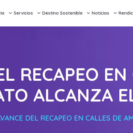
ia
Servicios
Destino Sostenible
Noticias
Rendic
EL RECAPEO EN 
TO ALCANZA E
AVANCE DEL RECAPEO EN CALLES DE A