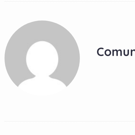
Comun