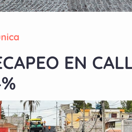
nica
ECAPEO EN CAL
4%