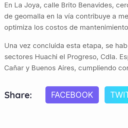
En La Joya, calle Brito Benavides, ce
de geomalla en la vía contribuye a mej
optimiza los costos de mantenimiento 
Una vez concluida esta etapa, se hab
sectores Huachi el Progreso, Cdla. E
Cañar y Buenos Aires, cumpliendo con
Share:
FACEBOOK
TWI