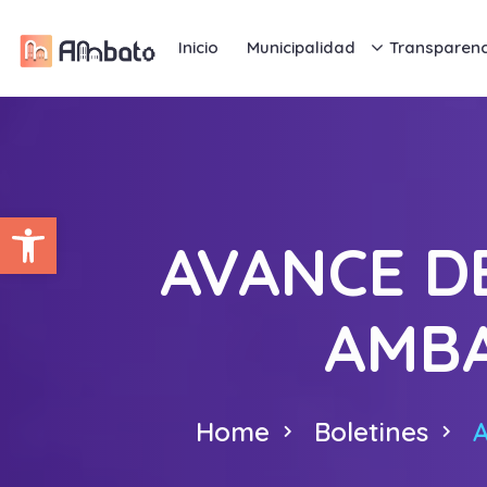
Inicio
Municipalidad
Transparenc
Abrir barra de herramientas
AVANCE D
AMBA
Home
Boletines