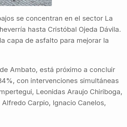
bajos se concentran en el sector La
heverría hasta Cristóbal Ojeda Dávila.
da capa de asfalto para mejorar la
r de Ambato, está próximo a concluir
 84%, con intervenciones simultáneas
empertegui, Leonidas Araujo Chiriboga,
 Alfredo Carpio, Ignacio Canelos,