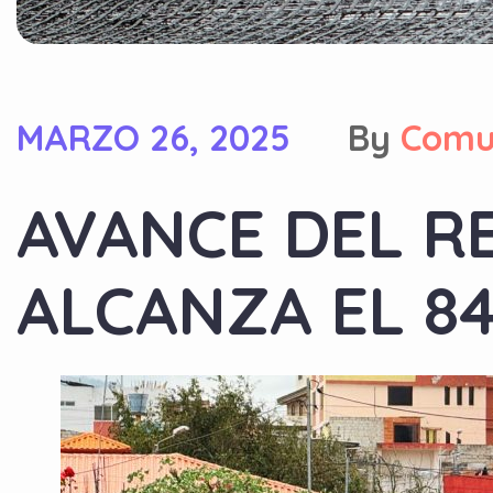
MARZO 26, 2025
By
Comu
AVANCE DEL R
ALCANZA EL 8