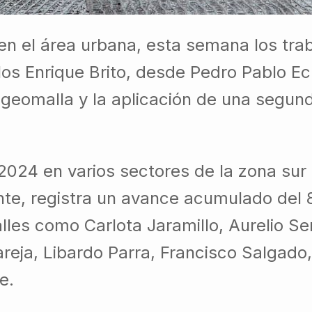
en el área urbana, esta semana los tra
los Enrique Brito, desde Pedro Pablo Ec
 geomalla y la aplicación de una segun
e 2024 en varios sectores de la zona su
nte, registra un avance acumulado del
lles como Carlota Jaramillo, Aurelio S
areja, Libardo Parra, Francisco Salgado,
e.