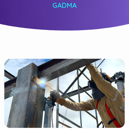
GADMA