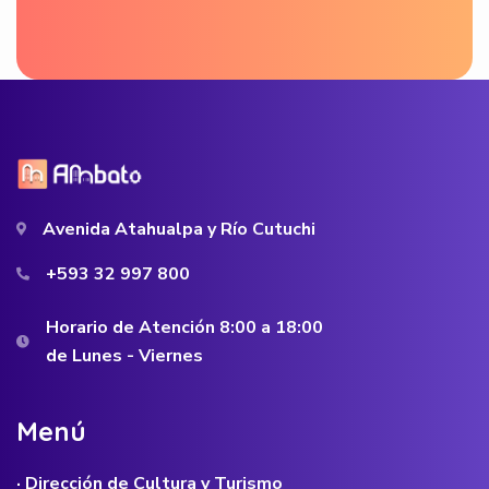
Avenida Atahualpa y Río Cutuchi
+593 32 997 800
Horario de Atención 8:00 a 18:00
de Lunes - Viernes
M
e
n
ú
· Dirección de Cultura y Turismo