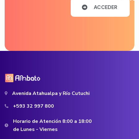
A
C
C
E
D
E
R
Avenida Atahualpa y Río Cutuchi
+593 32 997 800
Horario de Atención 8:00 a 18:00
de Lunes - Viernes