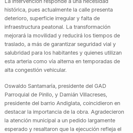
La intervención responde a una necesidad
histórica, pues actualmente la calle presenta
deterioro, superficie irregular y falta de
infraestructura peatonal. La transformación
mejorará la movilidad y reducirá los tiempos de
traslado, a más de garantizar seguridad vial y
salubridad para los habitantes y quienes utilizan
esta arteria como vía alterna en temporadas de
alta congestión vehicular.
Oswaldo Santamaría, presidente del GAD
Parroquial de Pinllo, y Damián Villacreses,
presidente del barrio Andiglata, coincidieron en
destacar la importancia de la obra. Agradecieron
la atención municipal a un pedido largamente
esperado y resaltaron que la ejecución refleja el