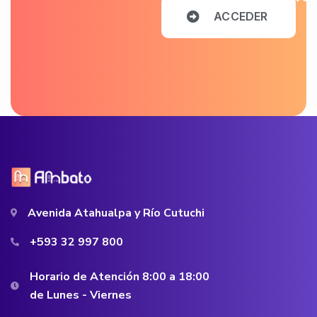
A
C
C
E
D
E
R
Avenida Atahualpa y Río Cutuchi
+593 32 997 800
Horario de Atención 8:00 a 18:00
de Lunes - Viernes