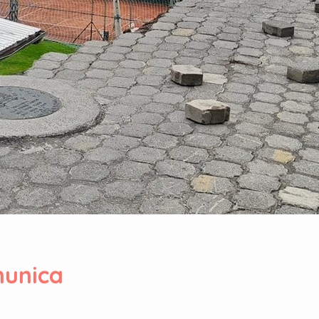
unica