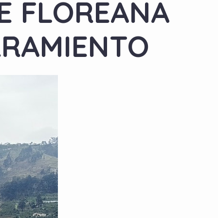
LE FLOREANA
RRAMIENTO