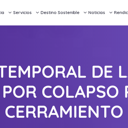
ia
Servicios
Destino Sostenible
Noticias
Rendic
 TEMPORAL DE L
POR COLAPSO 
CERRAMIENTO