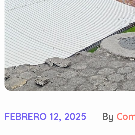
FEBRERO 12, 2025
By
Com