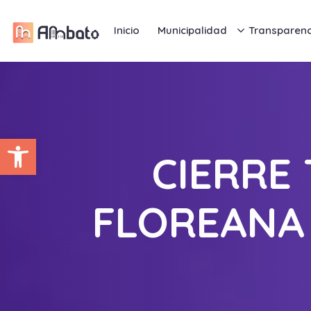
Inicio
Municipalidad
Transparenc
Abrir barra de herramientas
CIERRE
FLOREANA 