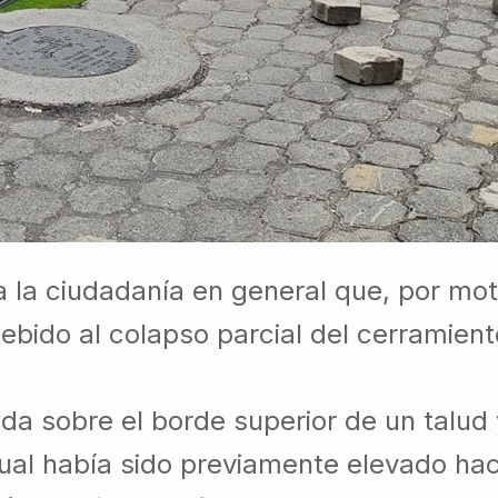
 la ciudadanía en general que, por mot
debido al colapso parcial del cerramien
da sobre el borde superior de un talu
cual había sido previamente elevado hac