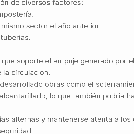
ón de diversos factores:
mpostería.
 mismo sector el año anterior.
 tuberías.
que soporte el empuje generado por el t
la circulación.
desarrollado obras como el soterramien
cantarillado, lo que también podría habe
as alternas y mantenerse atenta a los 
seguridad.