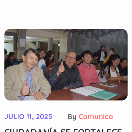
JULIO 11, 2025
By
Comunica
CIUDADANÍA SE FORTALECE